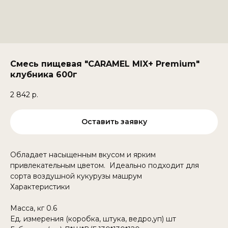
Смесь пищевая "CARAMEL MIX+ Premium"
клубника 600г
2 842
р.
Оставить заявку
Обладает насыщенным вкусом и ярким
привлекательным цветом. Идеально подходит для
сорта воздушной кукурузы машрум
Характеристики
Масса, кг 0.6
Ед. измерения (коробка, штука, ведро,уп) шт