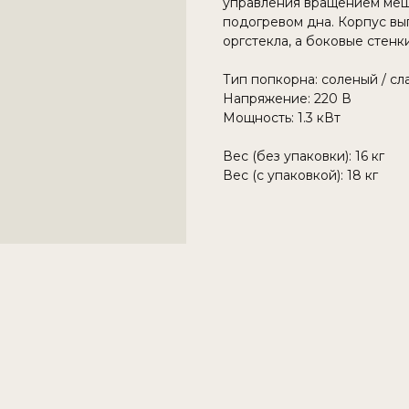
управления вращением меш
подогревом дна. Корпус вып
оргстекла, а боковые стенки
Тип попкорна: соленый / сл
Напряжение: 220 В
Мощность: 1.3 кВт
Вес (без упаковки): 16 кг
Вес (с упаковкой): 18 кг