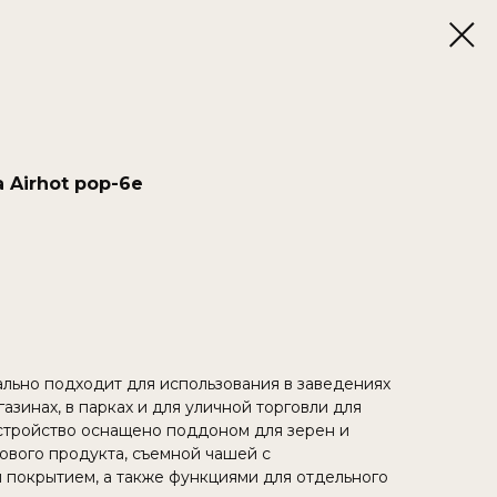
 Airhot pop-6e
ально подходит для использования в заведениях
азинах, в парках и для уличной торговли для
стройство оснащено поддоном для зерен и
тового продукта, съемной чашей с
покрытием, а также функциями для отдельного