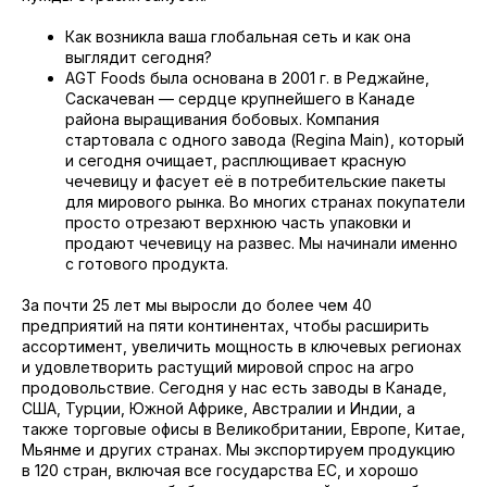
Как возникла ваша глобальная сеть и как она
выглядит сегодня?
AGT Foods была основана в 2001 г. в Реджайне,
Саскачеван — сердце крупнейшего в Канаде
района выращивания бобовых. Компания
стартовала с одного завода (Regina Main), который
и сегодня очищает, расплющивает красную
чечевицу и фасует её в потребительские пакеты
для мирового рынка. Во многих странах покупатели
просто отрезают верхнюю часть упаковки и
продают чечевицу на развес. Мы начинали именно
с готового продукта.
За почти 25 лет мы выросли до более чем 40
предприятий на пяти континентах, чтобы расширить
ассортимент, увеличить мощность в ключевых регионах
и удовлетворить растущий мировой спрос на агро
продовольствие. Сегодня у нас есть заводы в Канаде,
США, Турции, Южной Африке, Австралии и Индии, а
также торговые офисы в Великобритании, Европе, Китае,
Мьянме и других странах. Мы экспортируем продукцию
в 120 стран, включая все государства ЕС, и хорошо