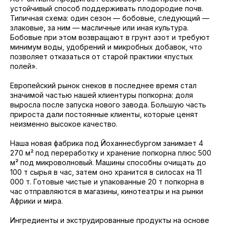
устойчивый способ поддерживать плодородие почв.
Типичная схема: один сезон — бобовые, следующий —
злаковые, за ним — масличные или иная культура.
Бобовые при этом возвращают в грунт азот и требуют
минимум воды, удобрений и микробных добавок, что
позволяет отказаться от старой практики «пустых
полей».
Европейский рынок снеков в последнее время стал
значимой частью нашей клиентуры попкорна: доля
выросла после запуска нового завода. Большую часть
прироста дали постоянные клиенты, которые ценят
неизменно высокое качество.
Наша новая фабрика под Йоханнесбургом занимает 4
270 м² под переработку и хранение попкорна плюс 500
м² под микроволновый. Машины способны очищать до
100 т сырья в час, затем оно хранится в силосах на 11
000 т. Готовые чистые и упакованные 20 т попкорна в
час отправляются в магазины, кинотеатры и на рынки
Африки и мира.
Ингредиенты и экструдированные продукты на основе