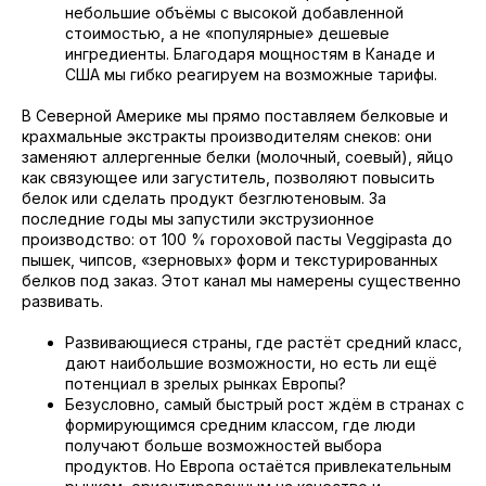
небольшие объёмы с высокой добавленной
стоимостью, а не «популярные» дешевые
ингредиенты. Благодаря мощностям в Канаде и
США мы гибко реагируем на возможные тарифы.
В Северной Америке мы прямо поставляем белковые и
крахмальные экстракты производителям снеков: они
заменяют аллергенные белки (молочный, соевый), яйцо
как связующее или загуститель, позволяют повысить
белок или сделать продукт безглютеновым. За
последние годы мы запустили экструзионное
производство: от 100 % гороховой пасты Veggipasta до
пышек, чипсов, «зерновых» форм и текстурированных
белков под заказ. Этот канал мы намерены существенно
развивать.
Развивающиеся страны, где растёт средний класс,
дают наибольшие возможности, но есть ли ещё
потенциал в зрелых рынках Европы?
Безусловно, самый быстрый рост ждём в странах с
формирующимся средним классом, где люди
получают больше возможностей выбора
продуктов. Но Европа остаётся привлекательным