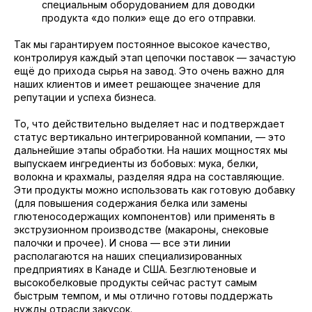
специальным оборудованием для доводки
продукта «до полки» еще до его отправки.
Так мы гарантируем постоянное высокое качество,
контролируя каждый этап цепочки поставок — зачастую
ещё до прихода сырья на завод. Это очень важно для
наших клиентов и имеет решающее значение для
репутации и успеха бизнеса.
То, что действительно выделяет нас и подтверждает
статус вертикально интегрированной компании, — это
дальнейшие этапы обработки. На наших мощностях мы
выпускаем ингредиенты из бобовых: мука, белки,
волокна и крахмалы, разделяя ядра на составляющие.
Эти продукты можно использовать как готовую добавку
(для повышения содержания белка или замены
глютеносодержащих компонентов) или применять в
экструзионном производстве (макароны, снековые
палочки и прочее). И снова — все эти линии
располагаются на наших специализированных
предприятиях в Канаде и США. Безглютеновые и
высокобелковые продукты сейчас растут самым
быстрым темпом, и мы отлично готовы поддержать
нужды отрасли закусок.